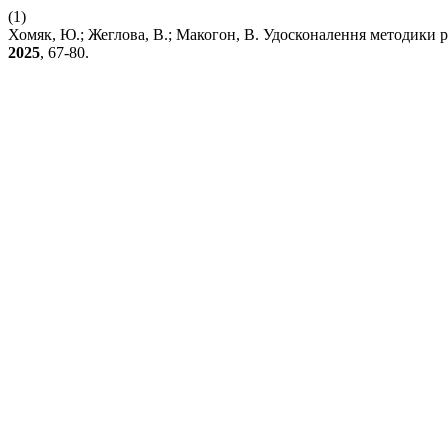
(1)
Хомяк, Ю.; Жеглова, В.; Макогон, В. Удосконалення методики
2025
, 67-80.