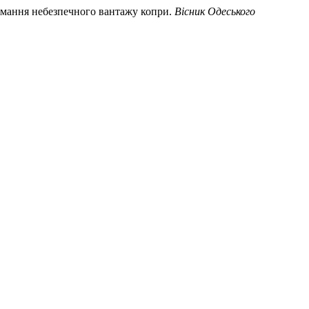
займання небезпечного вантажу копри.
Вісник Одеського