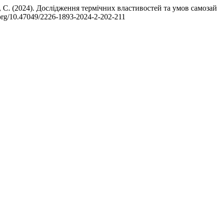
ка, С. (2024). Дослідження термічних властивостей та умов само
oi.org/10.47049/2226-1893-2024-2-202-211