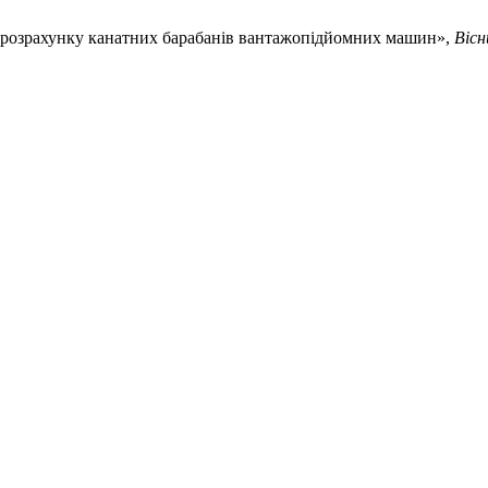
и розрахунку канатних барабанів вантажопідйомних машин»,
Віс