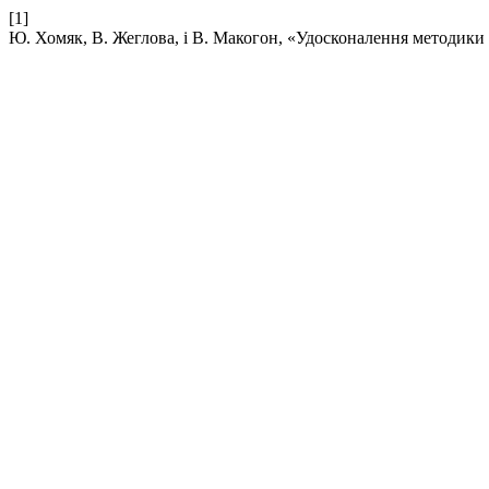
[1]
Ю. Хомяк, В. Жеглова, і В. Макогон, «Удосконалення методик