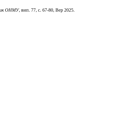
ник ОНМУ
, вип. 77, с. 67-80, Вер 2025.