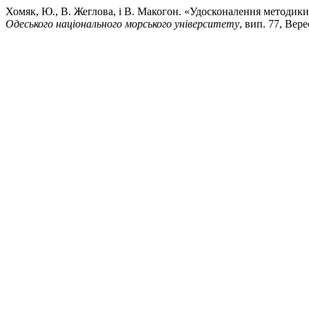
Хомяк, Ю., В. Жеглова, і В. Макогон. «Удосконалення методи
Одеського національного морського університету
, вип. 77, Вер