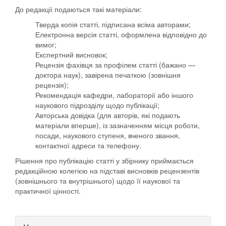
До редакції подаються такі матеріали:
Тверда копія статті, підписана всіма авторами;
Електронна версія статті, оформлена відповідно до
вимог;
Експертний висновок;
Рецензія фахівця за профілем статті (бажано —
доктора наук), завірена печаткою (зовнішня
рецензія);
Рекомендація кафедри, лабораторії або іншого
наукового підрозділу щодо публікації;
Авторська довідка (для авторів, які подають
матеріали вперше), із зазначенням місця роботи,
посади, наукового ступеня, вченого звання,
контактної адреси та телефону.
Рішення про публікацію статті у збірнику приймається
редакційною колегією на підставі висновків рецензентів
(зовнішнього та внутрішнього) щодо її наукової та
практичної цінності.