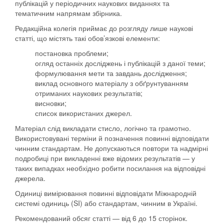
публікацій у періодичних наукових виданнях та
тематичним напрямам збірника.
Редакційна колегія приймає до розгляду лише наукові
статті, що містять такі обов’язкові елементи:
постановка проблеми;
огляд останніх досліджень і публікацій з даної теми;
формулювання мети та завдань дослідження;
виклад основного матеріалу з обґрунтуванням
отриманих наукових результатів;
висновки;
список використаних джерел.
Матеріал слід викладати стисло, логічно та грамотно.
Використовувані терміни й позначення повинні відповідати
чинним стандартам. Не допускаються повтори та надмірні
подробиці при викладенні вже відомих результатів — у
таких випадках необхідно робити посилання на відповідні
джерела.
Одиниці вимірювання повинні відповідати Міжнародній
системі одиниць (SI) або стандартам, чинним в Україні.
Рекомендований обсяг статті — від 6 до 15 сторінок.