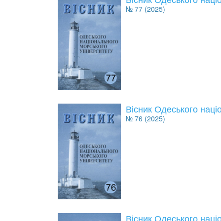
№ 77 (2025)
Вісник Одеського наці
№ 76 (2025)
Вісник Одеського наці