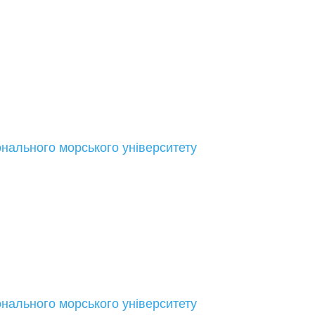
онального морського університету
онального морського університету