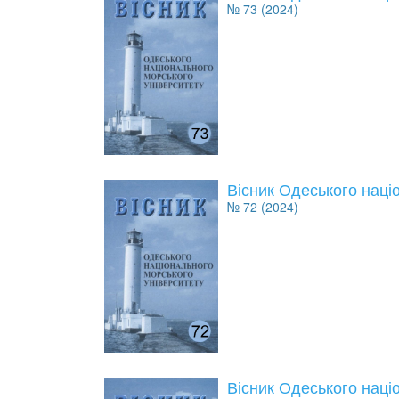
№ 73 (2024)
Вісник Одеського наці
№ 72 (2024)
Вісник Одеського наці