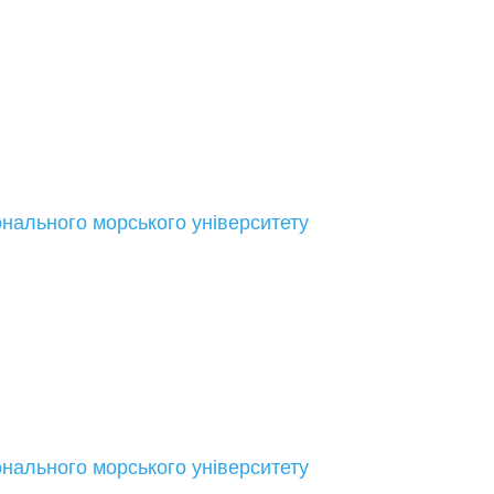
онального морського університету
онального морського університету