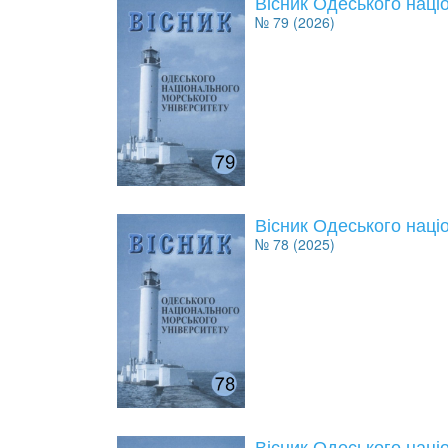
Вісник Одеського наці
№ 79 (2026)
Вісник Одеського наці
№ 78 (2025)
Вісник Одеського наці