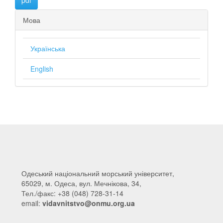
pdf
Мова
Українська
English
Одеський національний морський університет,
65029, м. Одеса, вул. Мечнікова, 34,
Тел./факс: +38 (048) 728-31-14
email:
vidavnitstvo@onmu.org.ua